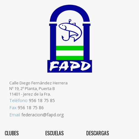
Calle Diego Fernández Herrera
Nº 19, 2º Planta, Puerta B
11401 - Jerez de la Fra.
Teléfono
956 18 75 85
Fax
956 18 75 86
Email
federacion@fapd.org
CLUBES
ESCUELAS
DESCARGAS