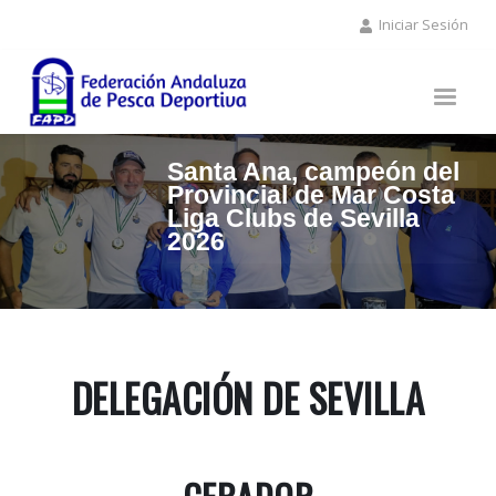
Pasar
Iniciar Sesión
al
contenido
principal
Santa Ana, campeón del
Provincial de Mar Costa
Liga Clubs de Sevilla
2026
DELEGACIÓN DE SEVILLA