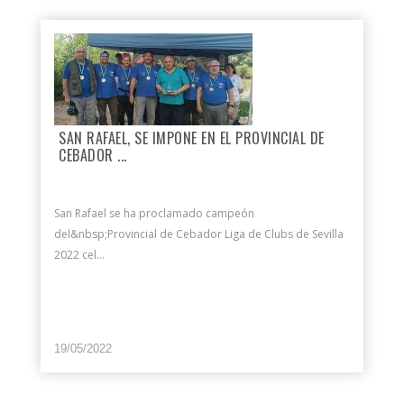
SAN RAFAEL, SE IMPONE EN EL PROVINCIAL DE
CEBADOR ...
San Rafael se ha proclamado campeón
del&nbsp;Provincial de Cebador Liga de Clubs de Sevilla
2022 cel...
19/05/2022