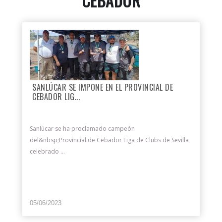
CEBADOR
SANLÚCAR SE IMPONE EN EL PROVINCIAL DE
CEBADOR LIG...
Sanlúcar se ha proclamado campeón
del&nbsp;Provincial de Cebador Liga de Clubs de Sevilla
celebrado ...
05/06/2023