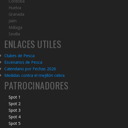
Córdoba
Huelva
Granada
Jaén
Málaga
Sevilla
ENLACES UTILES
Clubes de Pesca
Escenarios de Pesca
Calendario por Fechas 2026
Medidas contra el mejillón cebra
PATROCINADORES
Spot 1
Spot 2
Spot 3
Spot 4
Spot 5