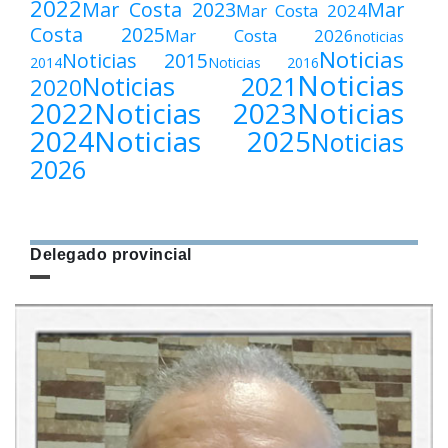
2022
Mar Costa 2023
Mar
Mar Costa 2024
Costa 2025
Mar Costa 2026
noticias
Noticias
Noticias 2015
2014
Noticias 2016
Noticias
Noticias 2021
2020
2022
Noticias 2023
Noticias
2024
Noticias 2025
Noticias
2026
Delegado provincial