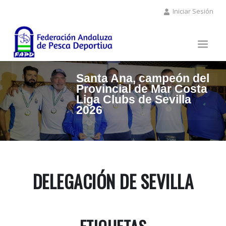
Pasar
Iniciar Sesión
al
contenido
principal
Santa Ana, campeón del
Provincial de Mar Costa
Liga Clubs de Sevilla
2026
DELEGACIÓN DE SEVILLA