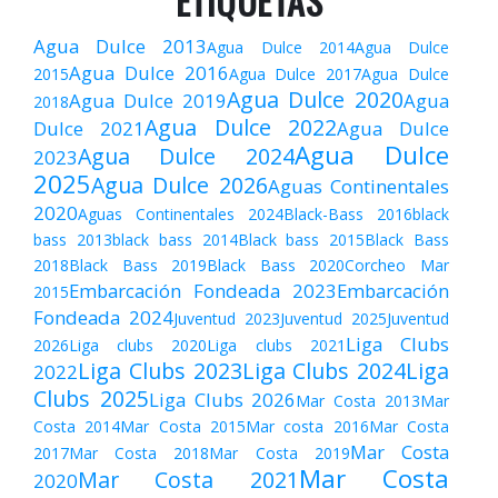
ETIQUETAS
Agua Dulce 2013
Agua Dulce 2014
Agua Dulce
Agua Dulce 2016
2015
Agua Dulce 2017
Agua Dulce
Agua Dulce 2020
Agua Dulce 2019
Agua
2018
Agua Dulce 2022
Dulce 2021
Agua Dulce
Agua Dulce
Agua Dulce 2024
2023
2025
Agua Dulce 2026
Aguas Continentales
2020
Aguas Continentales 2024
Black-Bass 2016
black
bass 2013
black bass 2014
Black bass 2015
Black Bass
2018
Black Bass 2019
Black Bass 2020
Corcheo Mar
Embarcación Fondeada 2023
Embarcación
2015
Fondeada 2024
Juventud 2023
Juventud 2025
Juventud
Liga Clubs
2026
Liga clubs 2020
Liga clubs 2021
Liga Clubs 2023
Liga Clubs 2024
Liga
2022
Clubs 2025
Liga Clubs 2026
Mar Costa 2013
Mar
Costa 2014
Mar Costa 2015
Mar costa 2016
Mar Costa
Mar Costa
2017
Mar Costa 2018
Mar Costa 2019
Mar Costa
Mar Costa 2021
2020