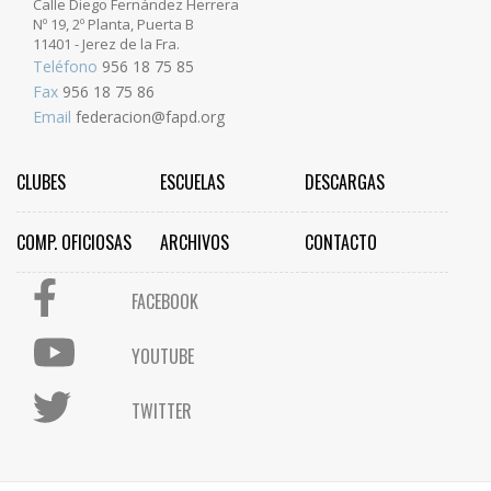
Calle Diego Fernández Herrera
Nº 19, 2º Planta, Puerta B
11401 - Jerez de la Fra.
Teléfono
956 18 75 85
Fax
956 18 75 86
Email
federacion@fapd.org
CLUBES
ESCUELAS
DESCARGAS
COMP. OFICIOSAS
ARCHIVOS
CONTACTO
FACEBOOK
YOUTUBE
TWITTER