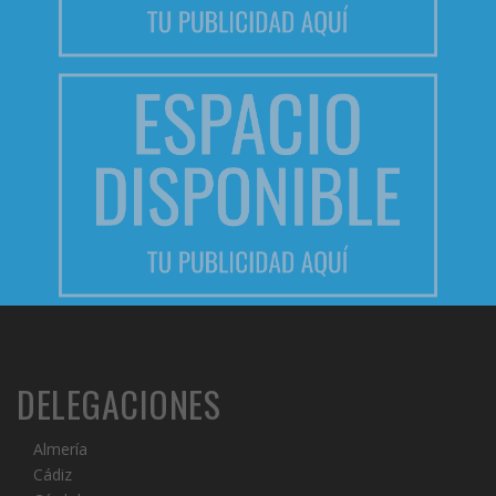
DELEGACIONES
Almería
Cádiz