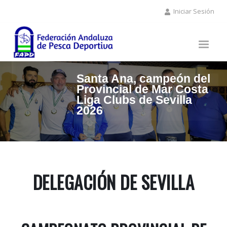
Pasar
Iniciar Sesión
al
contenido
principal
Santa Ana, campeón del
Provincial de Mar Costa
Liga Clubs de Sevilla
2026
DELEGACIÓN DE SEVILLA