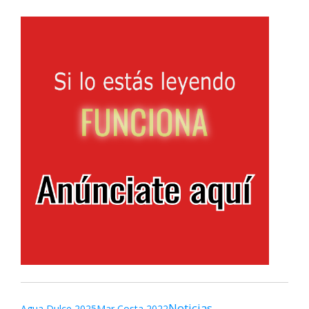
Noticias
Agua Dulce 2025
Mar Costa 2022