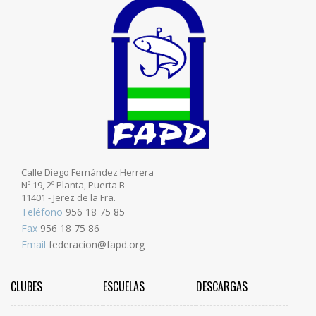
Calle Diego Fernández Herrera
Nº 19, 2º Planta, Puerta B
11401 - Jerez de la Fra.
Teléfono
956 18 75 85
Fax
956 18 75 86
Email
federacion@fapd.org
CLUBES
ESCUELAS
DESCARGAS